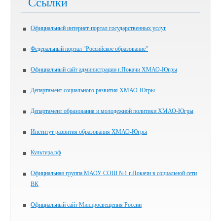
Ссылки
Официальный интернет-портал государственных услуг
Федеральный портал "Российское образование"
Официальный сайт администрации г.Покачи ХМАО-Югры
Департамент социального развития ХМАО-Югры
Департамент образования и молодежной политики ХМАО-Югры
Институт развития образования ХМАО-Югры
Культура.рф
Официальная группа МАОУ СОШ №1 г.Покачи в социальной сети
ВК
Официальный сайт Минпросвещения России