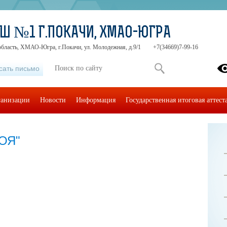
Ш №1 Г.ПОКАЧИ, ХМАО-ЮГРА
область, ХМАО-Югра, г.Покачи, ул. Молодежная, д.9/1
+7(34669)7-99-16
сать письмо
ганизации
Новости
Информация
Государственная итоговая аттест
ОЯ"