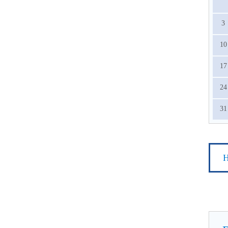
3
10
17
24
31
Н