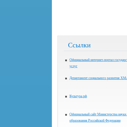
Ссылки
Официальный интернет-портал государ
услуг
Департамент социального развития 
Культура.рф
Официальный сайт Министерства науки
образования Российской Федерации