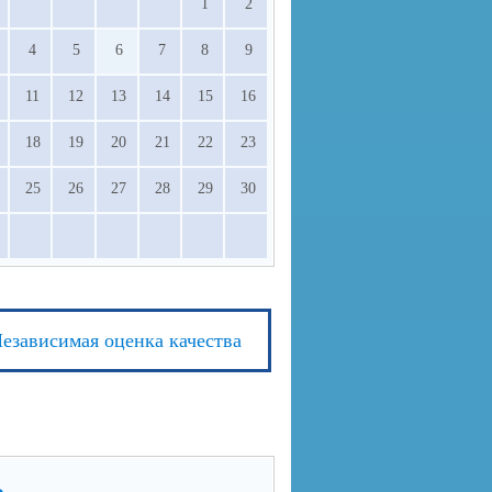
1
2
4
5
6
7
8
9
11
12
13
14
15
16
18
19
20
21
22
23
25
26
27
28
29
30
езависимая оценка качества