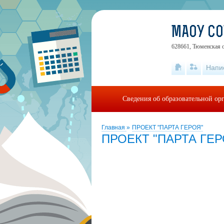
МАОУ СО
628661, Тюменская 
Напи
Сведения об образовательной ор
Главная
»
ПРОЕКТ "ПАРТА ГЕРОЯ"
ПРОЕКТ "ПАРТА ГЕР