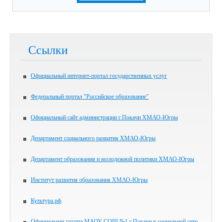
Ссылки
Официальный интернет-портал государственных услуг
Федеральный портал "Российское образование"
Официальный сайт администрации г.Покачи ХМАО-Югры
Департамент социального развития ХМАО-Югры
Департамент образования и молодежной политики ХМАО-Югры
Институт развития образования ХМАО-Югры
Культура.рф
Официальная группа МАОУ СОШ №1 г.Покачи в социальной сети