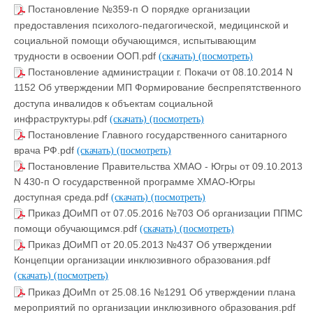
Постановление №359-п О порядке организации
предоставления психолого-педагогической, медицинской и
социальной помощи обучающимся, испытывающим
трудности в освоении ООП.pdf
(скачать)
(посмотреть)
Постановление администрации г. Покачи от 08.10.2014 N
1152 Об утверждении МП Формирование беспрепятственного
доступа инвалидов к объектам социальной
инфраструктуры.pdf
(скачать)
(посмотреть)
Постановление Главного государственного санитарного
врача РФ.pdf
(скачать)
(посмотреть)
Постановление Правительства ХМАО - Югры от 09.10.2013
N 430-п О государственной программе ХМАО-Югры
доступная среда.pdf
(скачать)
(посмотреть)
Приказ ДОиМП от 07.05.2016 №703 Об организации ППМС
помощи обучающимся.pdf
(скачать)
(посмотреть)
Приказ ДОиМП от 20.05.2013 №437 Об утверждении
Концепции организации инклюзивного образования.pdf
(скачать)
(посмотреть)
Приказ ДОиМп от 25.08.16 №1291 Об утверждении плана
мероприятий по организации инклюзивного образования.pdf